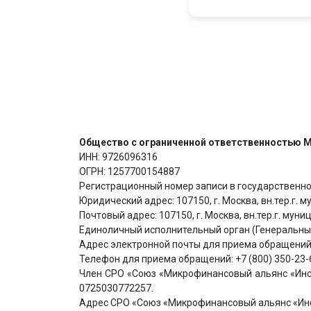
Общество с ограниченной ответственностью М
ИНН: 9726096316
ОГРН: 1257700154887
Регистрационный номер записи в государственном
Юридический адрес: 107150, г. Москва, вн.тер.г. му
Почтовый адрес: 107150, г. Москва, вн.тер.г. муниц
Единоличный исполнительный орган (Генеральный
Адрес электронной почты для приема обращений:
Телефон для приема обращений: +7 (800) 350-23-
Член СРО «Союз «Микрофинансовый альянс «Инсти
0725030772257.
Адрес СРО «Союз «Микрофинансовый альянс «Инстит