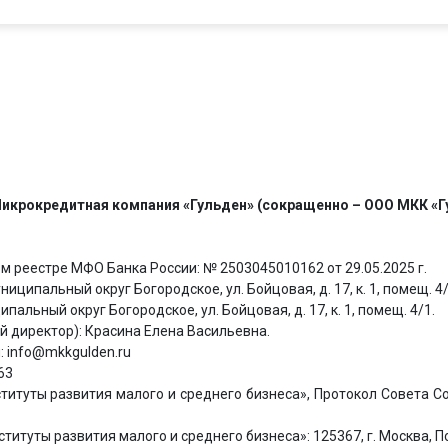
икрокредитная компания «Гульден» (сокращенно – ООО МКК «Г
 реестре МФО Банка России: № 2503045010162 от 29.05.2025 г.
ниципальный округ Богородское, ул. Бойцовая, д. 17, к. 1, помещ. 4/
ипальный округ Богородское, ул. Бойцовая, д. 17, к. 1, помещ. 4/1.
 директор): Красина Елена Васильевна.
 info@mkkgulden.ru
63
туты развития малого и среднего бизнеса», Протокол Совета Со
уты развития малого и среднего бизнеса»: 125367, г. Москва, Пол