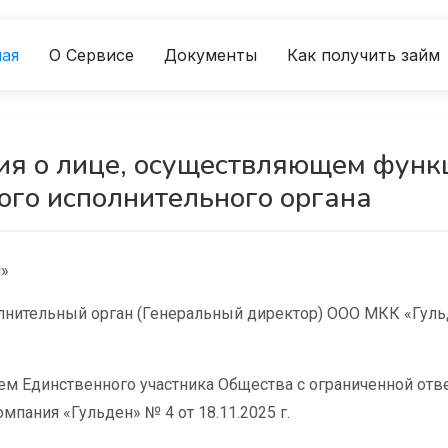
ная
О Сервисе
Документы
Как получить займ
я о лице, осуществляющем функ
ого исполнительного органа
»
нительный орган (Генеральный директор) ООО МКК «Гуль
м Единственного участника Общества с ограниченной отв
пания «Гульден» № 4 от 18.11.2025 г.