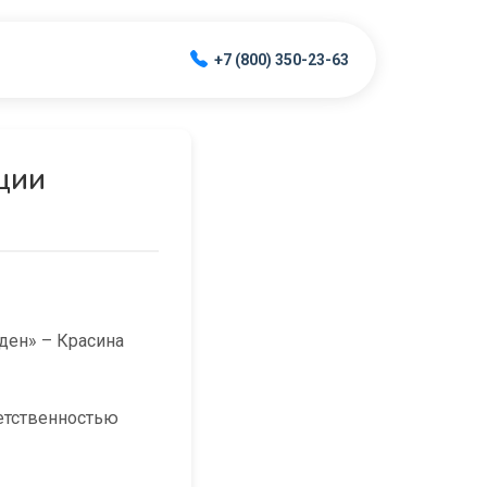
+7 (800) 350-23-63
ции
ден» – Красина
етственностью