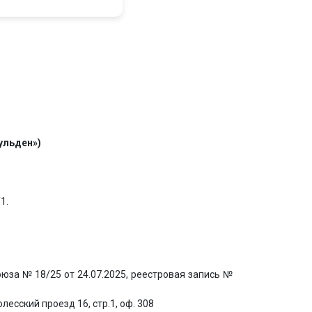
ульден»)
1.
юза № 18/25 от 24.07.2025, реестровая запись №
есский проезд 16, стр.1, оф. 308